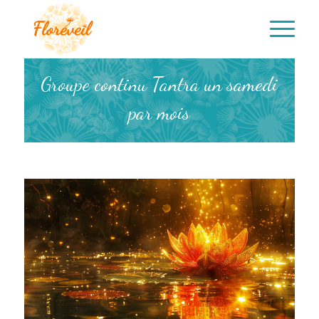
Groupe continu Tantra un samedi
par mois