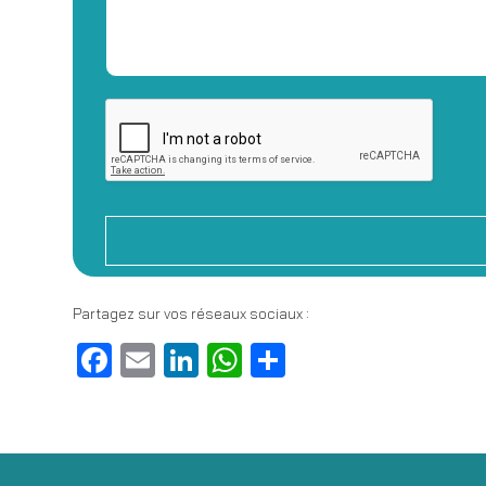
Partagez sur vos réseaux sociaux :
Facebook
Email
LinkedIn
WhatsApp
Partager