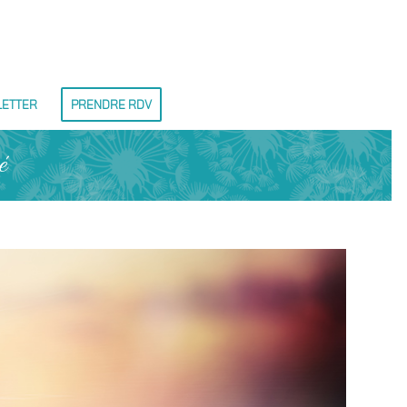
LETTER
PRENDRE RDV
é