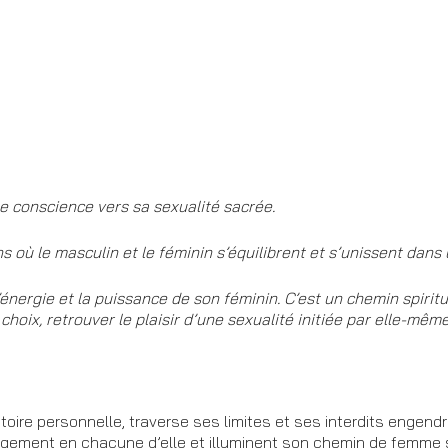
ne conscience vers sa sexualité sacrée.
ons où le masculin et le féminin s’équilibrent et s’unissent dan
’énergie et la puissance de son féminin. C’est un chemin spiritu
choix, retrouver le plaisir d’une sexualité initiée par elle-mê
ire personnelle, traverse ses limites et ses interdits engendr
gement en chacune d’elle et illuminent son chemin de femme sp