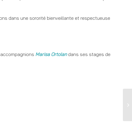
ons dans une sororité bienveillante et respectueuse
s accompagnions
Marisa Ortolan
dans ses stages de