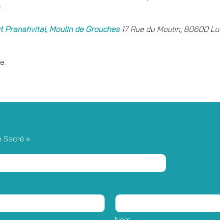
e
ut Pranahvital, Moulin de Grouches
17 Rue du Moulin, 80600 Luch
e.
n Sacré »
Nom