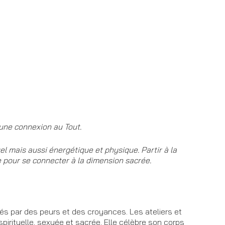
s une connexion au Tout.
el mais aussi énergétique et physique. Partir à la
me pour se connecter à la dimension sacrée.
és par des peurs et des croyances. Les ateliers et
irituelle, sexuée et sacrée. Elle célèbre son corps