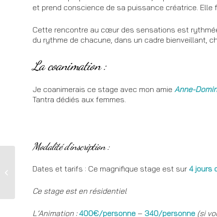
et prend conscience de sa puissance créatrice. Elle fl
Cette rencontre au cœur des sensations est rythmée 
du rythme de chacune, dans un cadre bienveillant, ch
La coanimation :
Je coanimerais ce stage avec mon amie
Anne-Domi
Tantra dédiés aux femmes.
Modalité d’inscription :
Dates et tarifs : Ce magnifique stage est sur
4 jours
Au prélude du Tantra
Ce stage est en résidentiel
L’Animation :
400€/personne
–
340/personne
(si vo