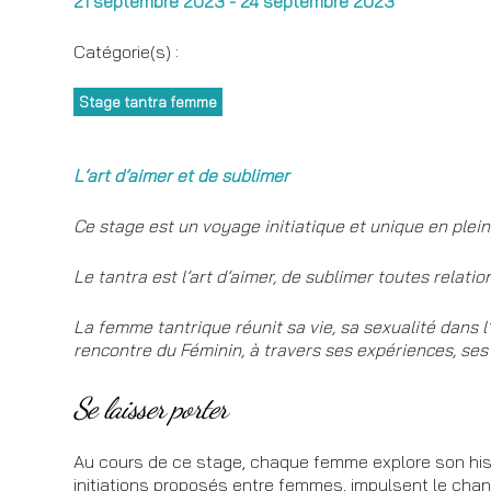
21 septembre 2023 - 24 septembre 2023
Catégorie(s) :
Stage tantra femme
L’art d’aimer et de sublimer
Ce stage est un voyage initiatique et unique en plei
Le tantra est l’art d’aimer, de sublimer toutes relati
La femme tantrique réunit sa vie, sa sexualité dans l
rencontre du Féminin, à travers ses expériences, ses 
Se laisser porter
Au cours de ce stage, chaque femme explore son histo
initiations proposés entre femmes, impulsent le chan