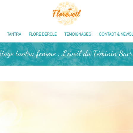
TANTRA
FLORE DERCLE
TÉMOIGNAGES
CONTACT & NEWS
Stage tantra femme : L’éveil du Féminin Sacr