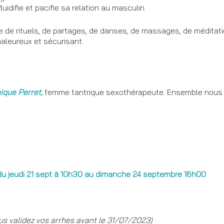
uidifie et pacifie sa relation au masculin.
de rituels, de partages, de danses, de massages, de méditati
aleureux et sécurisant.
nique
Perret,
femme tantrique sexothérapeute. Ensemble nou
 du jeudi 21 sept à 10h30 au dimanche 24 septembre 16h00
us validez vos arrhes avant le 31/07/2023)